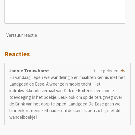
Verstuur reactie
Reacties
Jannie Trouwborst
9 jaar geleden
En vandaag liepen we wandeling 5 en maakten kennis met het
Landgoed de Eese. Alweer zo'n mooie tocht. Het
indrukwekkende verhaal van Dirk de Ruiter is een mooie
toevoeging in het boekje. Leuk ook om op de terugweg over
de Brink van het dorp te lopen! Landgoed De Eese gaan we
binnenkort eens zelf nader ontdekken. Ik ben zo blij met dit
wandelboekje!