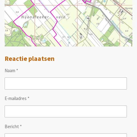
Reactie plaatsen
Naam *
E-mailadres *
Bericht *