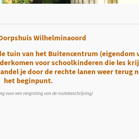
j Dorpshuis Wilhelminaoord
de tuin van het Buitencentrum (eigendom 
derkomen voor schoolkinderen die les kri
wandel je door de rechte lanen weer terug 
het beginpunt.
ing voor een vergroting van de routebeschrijving)