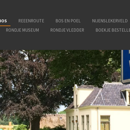
BOS
REEENROUTE
BOS EN POEL
NIJENSLEKERVELD
RONDJE MUSEUM
RONDJE VLEDDER
BOEKJE BESTELL