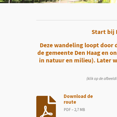
Start bi
Deze wandeling loopt door 
de gemeente Den Haag en on
in natuur en milieu). Later 
(klik op de afbeeld
Download de
route
PDF – 2,7 MB