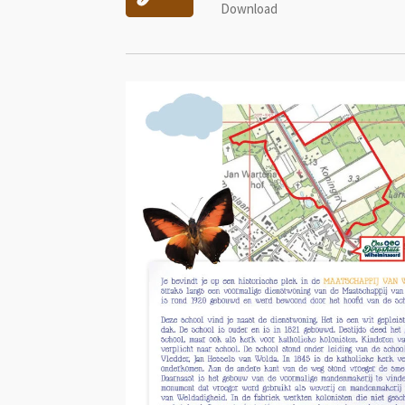
Download