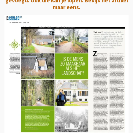
gevoegd. Ook die kan je lopen. Bekijk het artikel
maar eens.